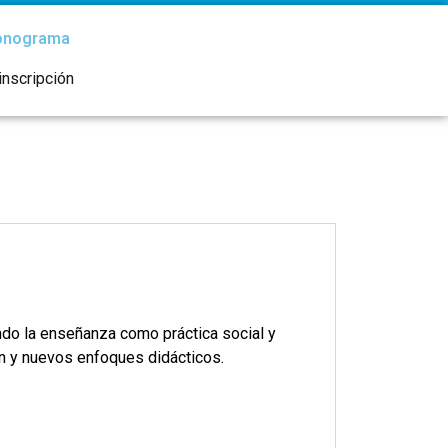
onograma
inscripción
ando la enseñanza como práctica social y
ón y nuevos enfoques didácticos.