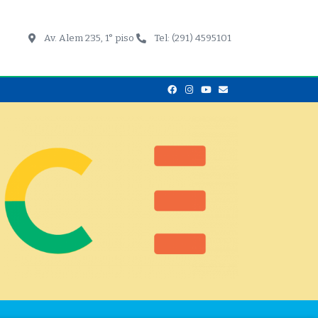
Av. Alem 235, 1° piso
Tel: (291) 4595101