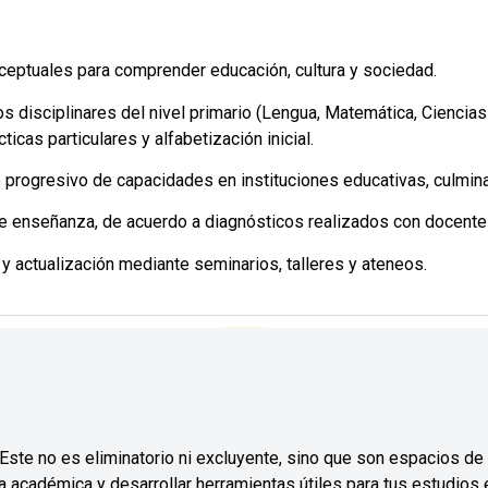
ceptuales para comprender educación, cultura y sociedad.
os disciplinares del nivel primario (Lengua, Matemática, Ciencia
cticas particulares y alfabetización inicial.
lo progresivo de capacidades en instituciones educativas, culmin
de enseñanza, de acuerdo a diagnósticos realizados con docente
y actualización mediante seminarios, talleres y ateneos.
 Este no es eliminatorio ni excluyente, sino que son espacios d
ida académica y desarrollar herramientas útiles para tus estudios