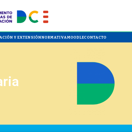
ACIÓN Y EXTENSIÓN
NORMATIVA
MOODLE
CONTACTO
ria