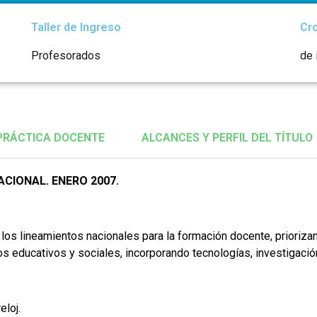
Taller de Ingreso
Cr
Profesorados
de 
PRÁCTICA DOCENTE
ALCANCES Y PERFIL DEL TÍTULO
NACIONAL. ENERO 2007.
 los lineamientos nacionales para la formación docente, prioriz
ios educativos y sociales, incorporando tecnologías, investigaci
eloj.