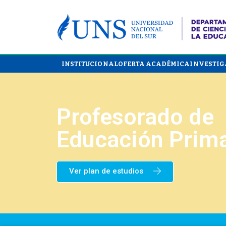
INSTITUCIONAL
OFERTA ACADÉMICA
INVESTIG
Profesorado de
Educación Prima
Ver plan de estudios