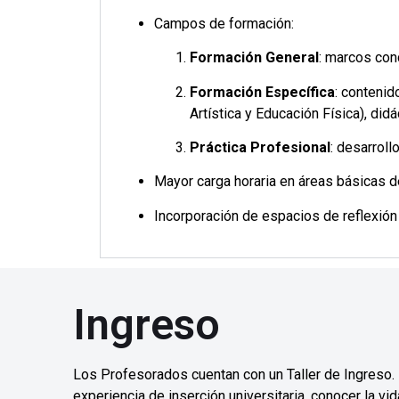
Campos de formación:
Formación General
: marcos con
Formación Específica
: contenid
Artística y Educación Física), didá
Práctica Profesional
: desarrol
Mayor carga horaria en áreas básicas 
Incorporación de espacios de reflexión 
Ingreso
Los Profesorados cuentan con un Taller de Ingreso.
experiencia de inserción universitaria, conocer la v